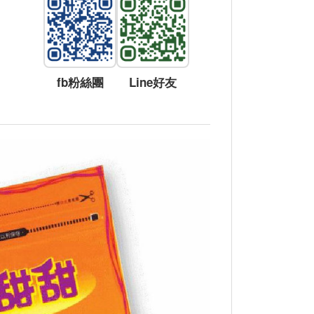
fb粉絲團
Line好友