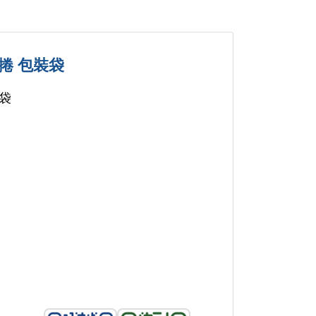
捲 包裝袋
袋