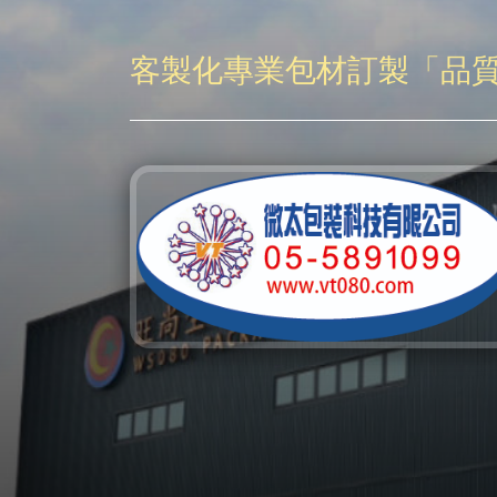
客製化專業包材訂製「品