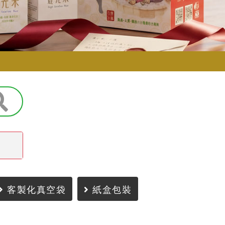
客製化真空袋
紙盒包裝