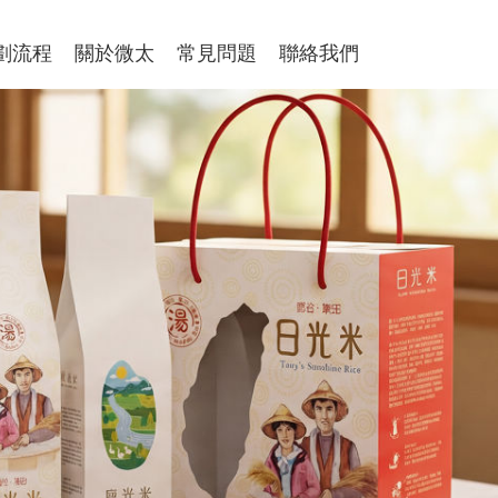
劃流程
關於微太
常見問題
聯絡我們