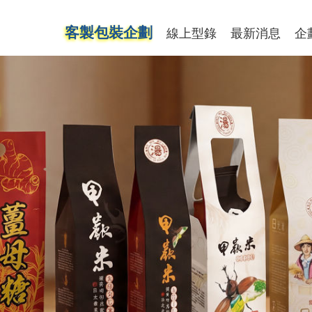
客製包裝企劃
線上型錄
最新消息
企