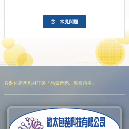
常見問題
客製化專業包材訂製「品質透亮、專業精美」