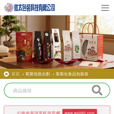
首頁
客製包裝企劃
客製化食品包裝袋
公版包裝請至旺尚官網
www.ws080.com