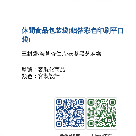
休閒食品包裝袋(鋁箔彩色印刷平口
袋)
三封袋/海苔杏仁片/茯苓黑芝麻糕
型號：客製化商品
顏色：客製設計