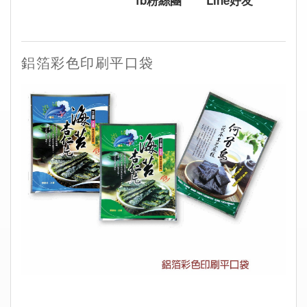
fb粉絲團
Line好友
鋁箔彩色印刷平口袋