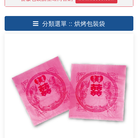
分類選單 :: 烘烤包裝袋