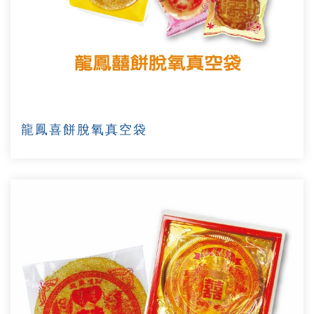
龍鳳喜餅脫氧真空袋