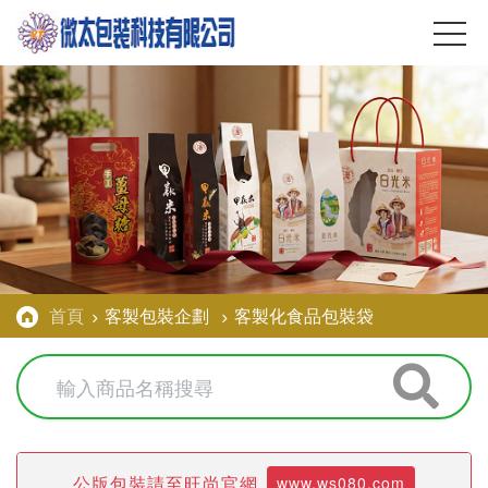
首頁
客製包裝企劃
客製化食品包裝袋
公版包裝請至旺尚官網
www.ws080.com